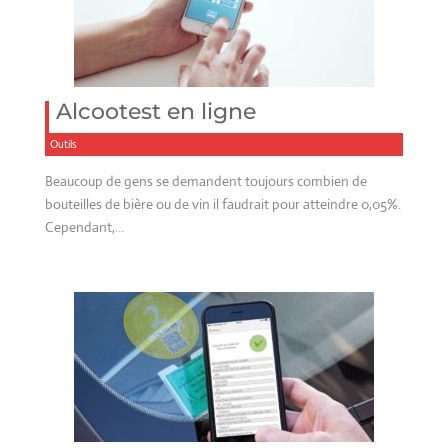
Alcootest en ligne
Outils
Beaucoup de gens se demandent toujours combien de
bouteilles de bière ou de vin il faudrait pour atteindre 0,05%.
Cependant,…