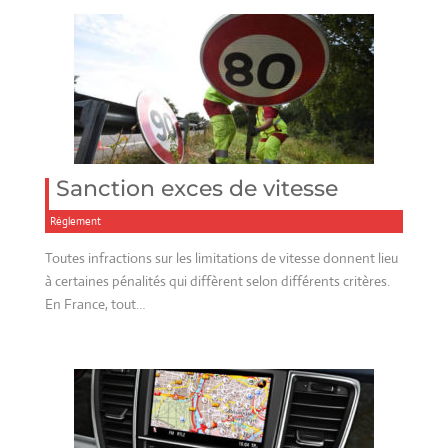
Sanction exces de vitesse
Réglement
Toutes infractions sur les limitations de vitesse donnent lieu
à certaines pénalités qui diffèrent selon différents critères.
En France, tout…