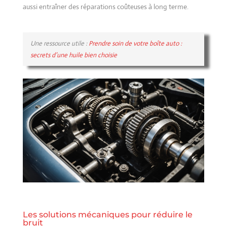
aussi entraîner des réparations coûteuses à long terme.
Une ressource utile :
Prendre soin de votre boîte auto :
secrets d’une huile bien choisie
Les solutions mécaniques pour réduire le
bruit