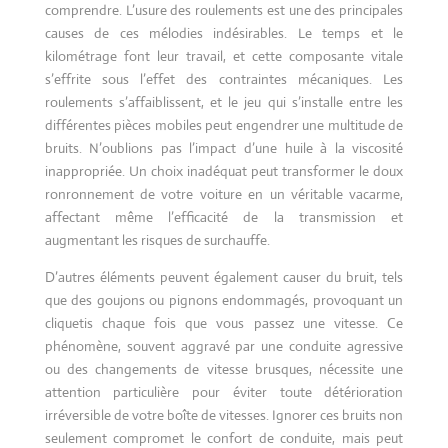
comprendre. L’usure des roulements est une des principales
causes de ces mélodies indésirables. Le temps et le
kilométrage font leur travail, et cette composante vitale
s’effrite sous l’effet des contraintes mécaniques. Les
roulements s’affaiblissent, et le jeu qui s’installe entre les
différentes pièces mobiles peut engendrer une multitude de
bruits. N’oublions pas l’impact d’une huile à la viscosité
inappropriée. Un choix inadéquat peut transformer le doux
ronronnement de votre voiture en un véritable vacarme,
affectant même l’efficacité de la transmission et
augmentant les risques de surchauffe.
D’autres éléments peuvent également causer du bruit, tels
que des goujons ou pignons endommagés, provoquant un
cliquetis chaque fois que vous passez une vitesse. Ce
phénomène, souvent aggravé par une conduite agressive
ou des changements de vitesse brusques, nécessite une
attention particulière pour éviter toute détérioration
irréversible de votre boîte de vitesses. Ignorer ces bruits non
seulement compromet le confort de conduite, mais peut