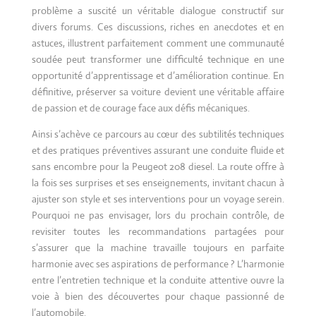
problème a suscité un véritable dialogue constructif sur
divers forums. Ces discussions, riches en anecdotes et en
astuces, illustrent parfaitement comment une communauté
soudée peut transformer une difficulté technique en une
opportunité d’apprentissage et d’amélioration continue. En
définitive, préserver sa voiture devient une véritable affaire
de passion et de courage face aux défis mécaniques.
Ainsi s’achève ce parcours au cœur des subtilités techniques
et des pratiques préventives assurant une conduite fluide et
sans encombre pour la Peugeot 208 diesel. La route offre à
la fois ses surprises et ses enseignements, invitant chacun à
ajuster son style et ses interventions pour un voyage serein.
Pourquoi ne pas envisager, lors du prochain contrôle, de
revisiter toutes les recommandations partagées pour
s’assurer que la machine travaille toujours en parfaite
harmonie avec ses aspirations de performance ? L’harmonie
entre l’entretien technique et la conduite attentive ouvre la
voie à bien des découvertes pour chaque passionné de
l’automobile.