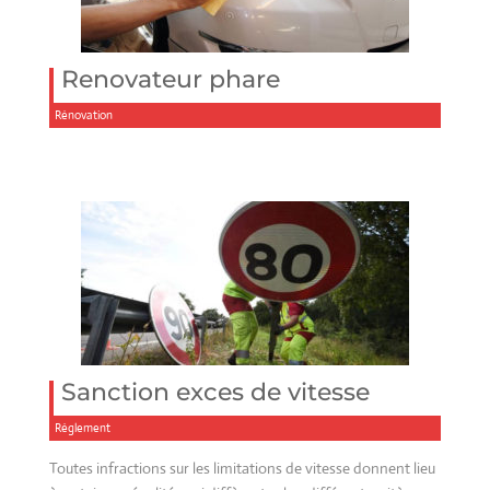
Renovateur phare
Rénovation
Sanction exces de vitesse
Réglement
Toutes infractions sur les limitations de vitesse donnent lieu