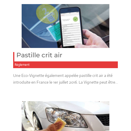
Pastille crit air
Réglement
Une Eco-Vignette également appelée pastille crit air a été
introduite en France le 1er juillet 2016. La Vignette peut être…