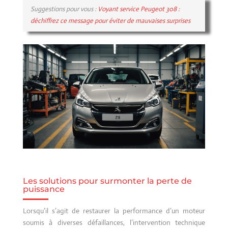
Suggestions pour vous :
Voyant service Peugeot 308 :
déchiffrez ce message pour éviter de mauvaises surprises
Les solutions pour surmonter la perte de
puissance
Lorsqu’il s’agit de restaurer la performance d’un moteur
soumis à diverses défaillances, l’intervention technique