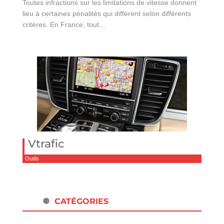
Toutes infractions sur les limitations de vitesse donnent
lieu à certaines pénalités qui diffèrent selon différents
critères. En France, tout…
Vtrafic
Outils
CATÉGORIES