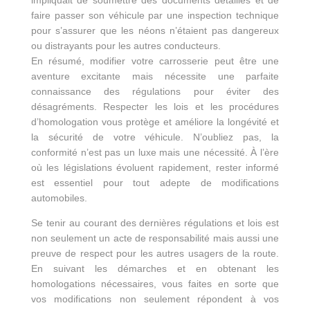
impliquait de soumettre des documents détaillés et de
faire passer son véhicule par une inspection technique
pour s’assurer que les néons n’étaient pas dangereux
ou distrayants pour les autres conducteurs.
En résumé, modifier votre carrosserie peut être une
aventure excitante mais nécessite une parfaite
connaissance des régulations pour éviter des
désagréments. Respecter les lois et les procédures
d’homologation vous protège et améliore la longévité et
la sécurité de votre véhicule. N’oubliez pas, la
conformité n’est pas un luxe mais une nécessité. À l’ère
où les législations évoluent rapidement, rester informé
est essentiel pour tout adepte de modifications
automobiles.
Se tenir au courant des dernières régulations et lois est
non seulement un acte de responsabilité mais aussi une
preuve de respect pour les autres usagers de la route.
En suivant les démarches et en obtenant les
homologations nécessaires, vous faites en sorte que
vos modifications non seulement répondent à vos