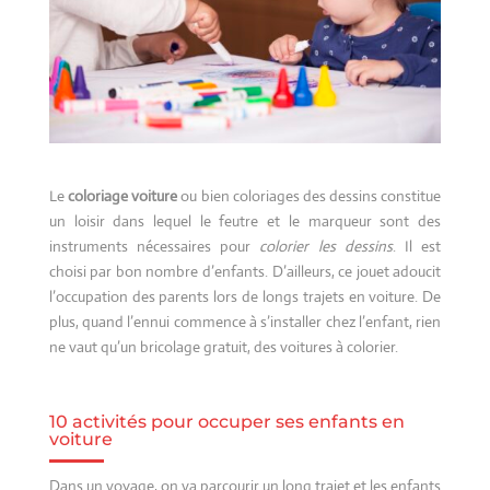
Le
coloriage voiture
ou bien coloriages des dessins constitue
un loisir dans lequel le feutre et le marqueur sont des
instruments nécessaires pour
colorier les dessins
. Il est
choisi par bon nombre d’enfants. D’ailleurs, ce jouet adoucit
l’occupation des parents lors de longs trajets en voiture. De
plus, quand l’ennui commence à s’installer chez l’enfant, rien
ne vaut qu’un bricolage gratuit, des voitures à colorier.
10 activités pour occuper ses enfants en
voiture
Dans un voyage, on va parcourir un long trajet et les enfants