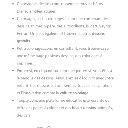
Coloriage et dessins.com, rassemble tous les héros
Disney emblématiques.
Coloriage.gulli.fr, coloriages à imprimer contenant des
dessins animés, vipère, des autocollants, Bugatti Veyron,
Ferrari. On peut également trouver d’autres
dessins
gratuits
.
Petitscoloriages.com, en consultant, vous trouverez sur
une même page plusieurs dessins, des coloriages à
imprimer.
Pinterest, en cliquant sur imprimer pinterest, vous êtes à
la banque des dessins. Ainsi, allez les découvrir avec votre
enfant. Ces dessins se focalisent surtout sur l’inspiration
et l’innovation comme la
voiture coloriage
Toupty.com, une plateforme éducative intéressante qui
offre des pages à colorier et des
beaux dessins
pointillés,
des cars.