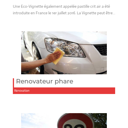
Une Eco-Vignette également appelée pastille crit air a été
introduite en France le 1er juillet 2016. La Vignette peut être…
Renovateur phare
Rénovation