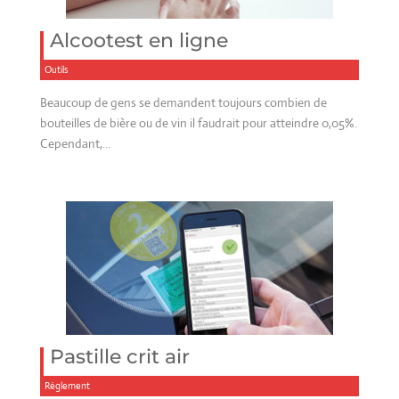
Alcootest en ligne
Outils
Beaucoup de gens se demandent toujours combien de
bouteilles de bière ou de vin il faudrait pour atteindre 0,05%.
Cependant,…
Pastille crit air
Réglement