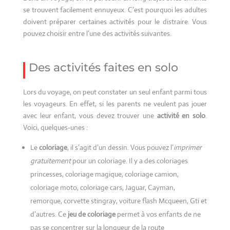
se trouvent facilement ennuyeux. C’est pourquoi les adultes
doivent préparer certaines activités pour le distraire. Vous
pouvez choisir entre l’une des activités suivantes.
Des activités faites en solo
Lors du voyage, on peut constater un seul enfant parmi tous
les voyageurs. En effet, si les parents ne veulent pas jouer
avec leur enfant, vous devez trouver une
activité en solo
.
Voici, quelques-unes :
Le
coloriage
, il s’agit d’un dessin. Vous pouvez l’
imprimer
gratuitement
pour un coloriage. Il y a des coloriages
princesses, coloriage magique, coloriage camion,
coloriage moto, coloriage cars, Jaguar, Cayman,
remorque, corvette stingray, voiture flash Mcqueen, Gti et
d’autres. Ce
jeu de coloriage
permet à vos enfants de ne
pas se concentrer sur la longueur de la route