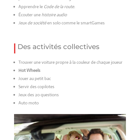
Apprendre le
Code de la route.
Écouter une
histoire audio
Jeux de société
en solo comme le smartGames
Des activités collectives
Trouver une voiture propre à la couleur de chaque joueur
Hot Wheels
Jouer au petit bac
Servir des copilotes
Jeux des 20 questions
Auto moto