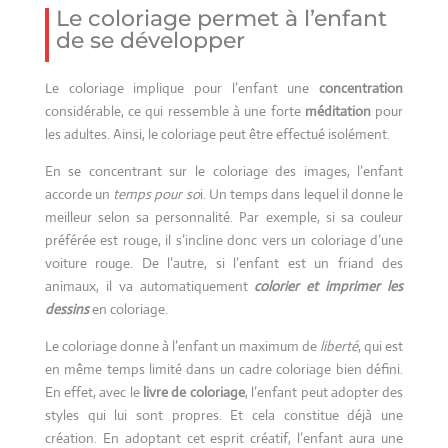
Le coloriage permet à l’enfant
de se développer
Le coloriage implique pour l’enfant une
concentration
considérable, ce qui ressemble à une forte
méditation
pour
les adultes. Ainsi, le coloriage peut être effectué isolément.
En se concentrant sur le coloriage des images, l’enfant
accorde un
temps pour so
i. Un temps dans lequel il donne le
meilleur selon sa personnalité. Par exemple, si sa couleur
préférée est rouge, il s’incline donc vers un coloriage d’une
voiture rouge. De l’autre, si l’enfant est un friand des
animaux, il va automatiquement
colorier et imprimer les
dessins
en coloriage.
Le coloriage donne à l’enfant un maximum de
liberté
, qui est
en même temps limité dans un cadre coloriage bien défini.
En effet, avec le
livre de coloriage
, l’enfant peut adopter des
styles qui lui sont propres. Et cela constitue déjà une
création. En adoptant cet esprit créatif, l’enfant aura une