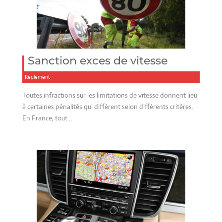
Sanction exces de vitesse
Réglement
Toutes infractions sur les limitations de vitesse donnent lieu
à certaines pénalités qui diffèrent selon différents critères.
En France, tout…