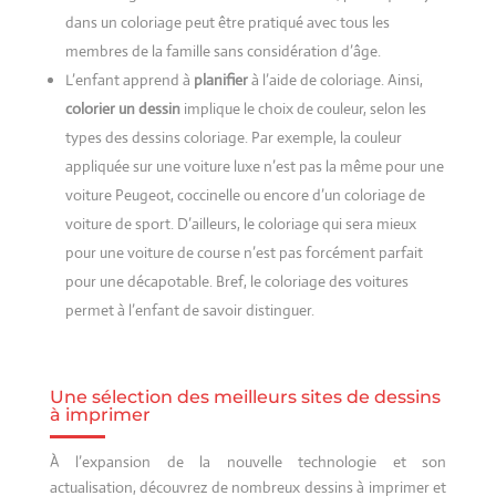
dans un coloriage peut être pratiqué avec tous les
membres de la famille sans considération d’âge.
L’enfant apprend à
planifier
à l’aide de coloriage. Ainsi,
colorier un dessin
implique le choix de couleur, selon les
types des dessins coloriage. Par exemple, la couleur
appliquée sur une voiture luxe n’est pas la même pour une
voiture Peugeot, coccinelle ou encore d’un coloriage de
voiture de sport. D’ailleurs, le coloriage qui sera mieux
pour une voiture de course n’est pas forcément parfait
pour une décapotable. Bref, le coloriage des voitures
permet à l’enfant de savoir distinguer.
Une sélection des meilleurs sites de dessins
à imprimer
À l’expansion de la nouvelle technologie et son
actualisation, découvrez de nombreux dessins à imprimer et