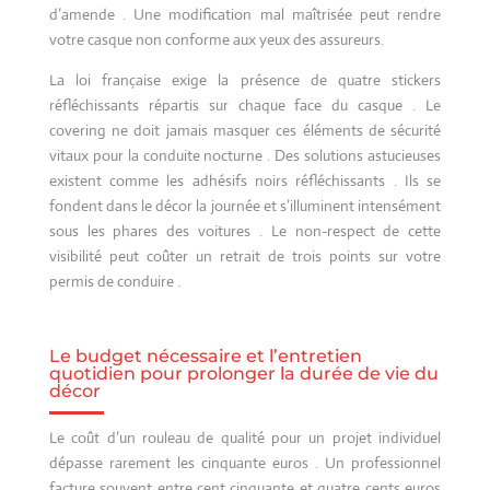
d’amende . Une modification mal maîtrisée peut rendre
votre casque non conforme aux yeux des assureurs.
La loi française exige la présence de quatre stickers
réfléchissants répartis sur chaque face du casque . Le
covering ne doit jamais masquer ces éléments de sécurité
vitaux pour la conduite nocturne . Des solutions astucieuses
existent comme les adhésifs noirs réfléchissants . Ils se
fondent dans le décor la journée et s’illuminent intensément
sous les phares des voitures . Le non-respect de cette
visibilité peut coûter un retrait de trois points sur votre
permis de conduire .
Le budget nécessaire et l’entretien
quotidien pour prolonger la durée de vie du
décor
Le coût d’un rouleau de qualité pour un projet individuel
dépasse rarement les cinquante euros . Un professionnel
facture souvent entre cent cinquante et quatre cents euros