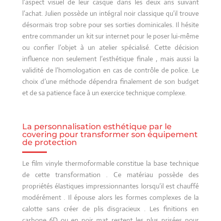
l’aspect visuel de leur casque dans les deux ans suivant
l’achat. Julien possède un intégral noir classique qu’il trouve
désormais trop sobre pour ses sorties dominicales. Il hésite
entre commander un kit sur internet pour le poser lui-même
ou confier l’objet à un atelier spécialisé. Cette décision
influence non seulement l’esthétique finale , mais aussi la
validité de l’homologation en cas de contrôle de police. Le
choix d’une méthode dépendra finalement de son budget
et de sa patience face à un exercice technique complexe.
La personnalisation esthétique par le
covering pour transformer son équipement
de protection
Le film vinyle thermoformable constitue la base technique
de cette transformation . Ce matériau possède des
propriétés élastiques impressionnantes lorsqu’il est chauffé
modérément . Il épouse alors les formes complexes de la
calotte sans créer de plis disgracieux . Les finitions en
carbone 6D ou en noir mat restent les plus prisées pour