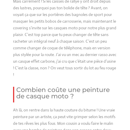
Mais carrément ! Si les caisses de rallye y ont droit depuis
des lustres, pourquoi pas ton bolide de tête ? Avant, on
voyait ça que sur les portières des bagnoles de sport pour
masquer les petits bobos de carrosserie, mais maintenant le
covering s’invite sur les casques moto pour notre plus grand
plaisir. C’est top parce que tu peux changer de tête sans
racheter un intégral neuf à chaque saison. C’est un peu
comme changer de coque de téléphone, mais en version
plus stylée pour la route. J’ai vu un mec au dernier rasso avec
un casque effet carbone, j’ai cru que c’était une pièce d’usine
! C’est la classe, non ? On veut tous sortir du lot au feu rouge
!
Combien coûte une peinture
de casque moto ?
Ah là, on rentre dans la haute couture du bitume ! Une vraie
peinture par un artiste, ça peut vite grimper selon les motifs
de tes rêves les plus fous. Mon cousin a voulu faire le malin