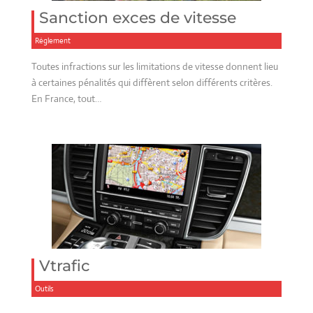
Sanction exces de vitesse
Réglement
Toutes infractions sur les limitations de vitesse donnent lieu
à certaines pénalités qui diffèrent selon différents critères.
En France, tout…
Vtrafic
Outils