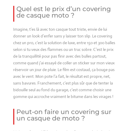
Quel est le prix d’un covering
de casque moto ?
Imagine, t’es là avec ton casque tout triste, envie de lui
donner un look d’enfer sans y laisser ton slip. Le covering
chez un pro, c’est la solution de luxe, entre 150 et 300 balles
selon si tu veux des flammes ou un truc sobre. C’est le prix
de la tranquillité pour pas finir avec des bulles partout,
comme quand j’ai essayé de coller un sticker sur mon vieux
réservoir un jour de pluie. Le film est costaud, ça bouge pas
avec le vent. Mon pote l’a fait, le résultat est propre, net,
sans bavures. Franchement, c’est plus sûr que de tenter la
bidouille seul au fond du garage, c’est comme choisir une
gomme qui accroche vraiment le bitume dans les virages !
Peut-on faire un covering sur
un casque de moto ?