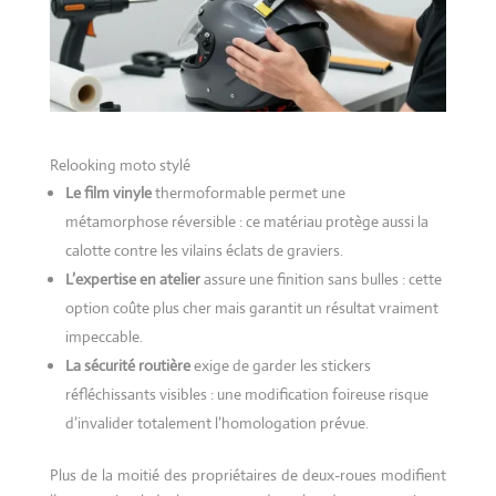
Relooking moto stylé
Le film vinyle
thermoformable permet une
métamorphose réversible : ce matériau protège aussi la
calotte contre les vilains éclats de graviers.
L’expertise en atelier
assure une finition sans bulles : cette
option coûte plus cher mais garantit un résultat vraiment
impeccable.
La sécurité routière
exige de garder les stickers
réfléchissants visibles : une modification foireuse risque
d’invalider totalement l’homologation prévue.
Plus de la moitié des propriétaires de deux-roues modifient