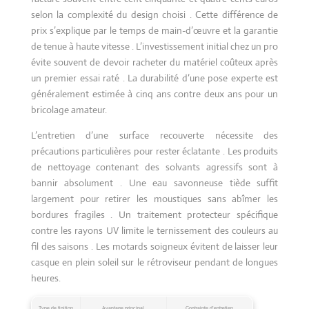
selon la complexité du design choisi . Cette différence de
prix s’explique par le temps de main-d’œuvre et la garantie
de tenue à haute vitesse . L’investissement initial chez un pro
évite souvent de devoir racheter du matériel coûteux après
un premier essai raté . La durabilité d’une pose experte est
généralement estimée à cinq ans contre deux ans pour un
bricolage amateur.
L’entretien d’une surface recouverte nécessite des
précautions particulières pour rester éclatante . Les produits
de nettoyage contenant des solvants agressifs sont à
bannir absolument . Une eau savonneuse tiède suffit
largement pour retirer les moustiques sans abîmer les
bordures fragiles . Un traitement protecteur spécifique
contre les rayons UV limite le ternissement des couleurs au
fil des saisons . Les motards soigneux évitent de laisser leur
casque en plein soleil sur le rétroviseur pendant de longues
heures.
Type de finition
Avantage principal
Contrainte d’entretien