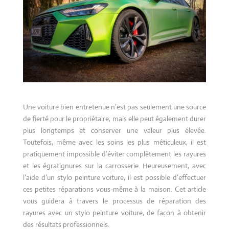
Une voiture bien entretenue n’est pas seulement une source
de fierté pour le propriétaire, mais elle peut également durer
plus longtemps et conserver une valeur plus élevée.
Toutefois, même avec les soins les plus méticuleux, il est
pratiquement impossible d’éviter complètement les rayures
et les égratignures sur la carrosserie. Heureusement, avec
l’aide d’un stylo peinture voiture, il est possible d’effectuer
ces petites réparations vous-même à la maison. Cet article
vous guidera à travers le processus de réparation des
rayures avec un stylo peinture voiture, de façon à obtenir
des résultats professionnels.