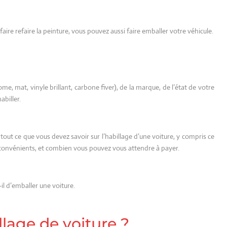
faire refaire la peinture, vous pouvez aussi faire emballer votre véhicule.
me, mat, vinyle brillant, carbone fiver), de la marque, de l’état de votre
habiller.
out ce que vous devez savoir sur l’habillage d’une voiture, y compris ce
inconvénients, et combien vous pouvez vous attendre à payer.
il d’emballer une voiture.
llage de voiture ?