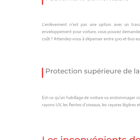
L’enlèvement n’est pas une option avec un trava
enveloppement pour voiture, vous pouvez demander à 
coût ? Attendez-vous à dépenser entre 500 et 600 eu
Protection supérieure de la
Est-ce qu’un habillage de voiture va endommager vot
rayons UV, les fientes d’oiseaux, les rayures légères et
Les inconvénients de 