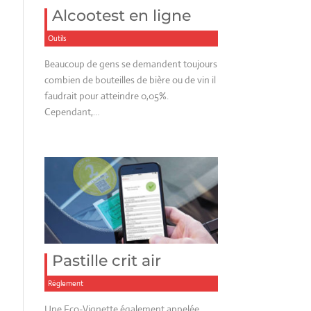
Alcootest en ligne
Outils
Beaucoup de gens se demandent toujours
combien de bouteilles de bière ou de vin il
faudrait pour atteindre 0,05%.
Cependant,…
Pastille crit air
Réglement
Une Eco-Vignette également appelée