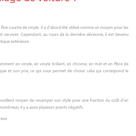
e fine couche de vinyle. Il a d’abord été utilisé comme un moyen pour les
 et services. Cependant, au cours de la dernière décennie, il est devenu
tique extérieure.
otamment en vinyle, en vinyle brillant, en chrome, en mat et en fibre de
ue et son prix, ce qui vous permet de choisir celui qui correspond le
n excellent moyen de revamper son style pour une fraction du coût d’un
nombreux, il y a aussi plusieurs points négatifs.
reux.