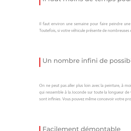
Il faut environ une semaine pour faire peindre une 
Toutefois, si votre véhicule présente de nombreuses 
Un nombre infini de possibi
On ne peut pas aller plus loin avec la peinture, à 
qui ressemble à la Joconde sur toute la longueur de v
sont infinies. Vous pouvez même concevoir votre pr
Facilement démontable