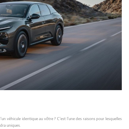
un véhicule identique au vôtre ? C’est l’une des raisons pour lesquelles
ndra uniques.