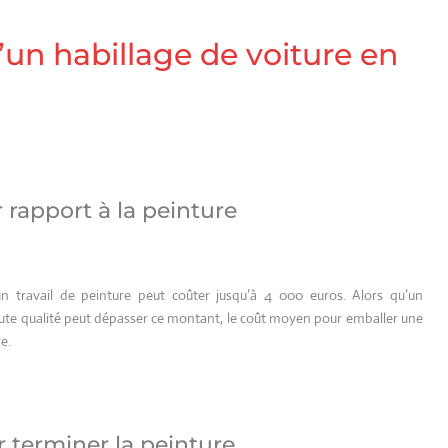
d’un habillage de voiture en
 rapport à la peinture
 un travail de peinture peut coûter jusqu’à 4 000 euros. Alors qu’un
aute qualité peut dépasser ce montant, le coût moyen pour emballer une
re.
r terminer la peinture