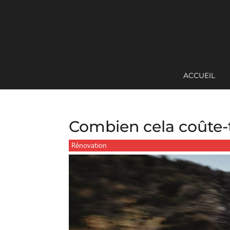
ACCUEIL
Combien cela coûte-t
Rénovation