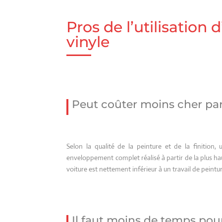
Pros de l’utilisation 
vinyle
Peut coûter moins cher par
Selon la qualité de la peinture et de la finition,
enveloppement complet réalisé à partir de la plus h
voiture est nettement inférieur à un travail de peintu
Il faut moins de temps pou