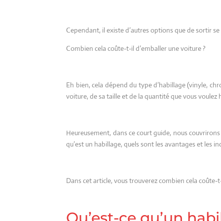
Cependant, il existe d’autres options que de sortir se 
Combien cela coûte-t-il d’emballer une voiture ?
Eh bien, cela dépend du type d’habillage (vinyle, chro
voiture, de sa taille et de la quantité que vous voulez 
Heureusement, dans ce court guide, nous couvrirons t
qu’est un habillage, quels sont les avantages et les 
Dans cet article, vous trouverez combien cela coûte-t-
Qu’est-ce qu’un habi