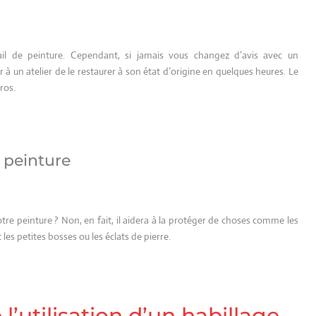
il de peinture. Cependant, si jamais vous changez d’avis avec un
un atelier de le restaurer à son état d’origine en quelques heures. Le
ros.
 peinture
re peinture ? Non, en fait, il aidera à la protéger de choses comme les
 les petites bosses ou les éclats de pierre.
l’utilisation d’un habillage