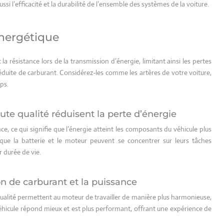
si l’efficacité et la durabilité de l’ensemble des systèmes de la voiture.
énergétique
 la résistance lors de la transmission d’énergie, limitant ainsi les pertes
duite de carburant. Considérez-les comme les artères de votre voiture,
ps.
e qualité réduisent la perte d’énergie
e, ce qui signifie que l’énergie atteint les composants du véhicule plus
que la batterie et le moteur peuvent se concentrer sur leurs tâches
r durée de vie.
 de carburant et la puissance
qualité permettent au moteur de travailler de manière plus harmonieuse,
éhicule répond mieux et est plus performant, offrant une expérience de