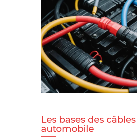
Les bases des câbles
automobile