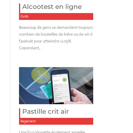
Alcootest en ligne
Outils
Beaucoup de gens se demandent toujours
combien de bouteilles de bière ou de vin il
faudrait pour atteindre 0,05%.
Cependant,…
Pastille crit air
Réglement
Une Eco-Vignette également appelée