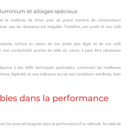
 aluminium et alliages spéciaux
reste le matériau de choix pour un grand nombre de constructeurs
é avec peu de résistance est inégalée. Toutefois, son poids et son coût
sante, surtout en raison de son poids plus léger et de son coût
 une conductivité proche de celle du cuivre, il peut être nécessaire
onse à des défis techniques particuliers, combinant les meilleures
stesse, légèreté, et une tolérance accrue aux conditions extrêmes, bien
câbles dans la performance
que l’on pourrait imaginer dans la performance d’un véhicule. Au-delà de