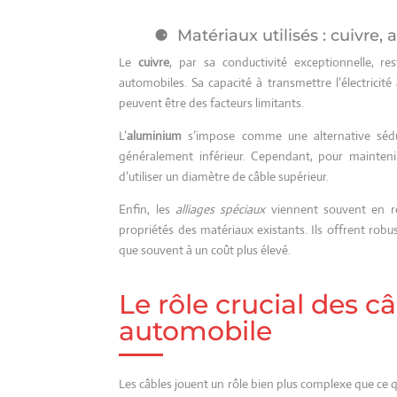
Matériaux utilisés : cuivre,
Le
cuivre
, par sa conductivité exceptionnelle, 
automobiles. Sa capacité à transmettre l’électricit
peuvent être des facteurs limitants.
L’
aluminium
s’impose comme une alternative sédui
généralement inférieur. Cependant, pour maintenir
d’utiliser un diamètre de câble supérieur.
Enfin, les
alliages spéciaux
viennent souvent en rép
propriétés des matériaux existants. Ils offrent robu
que souvent à un coût plus élevé.
Le rôle crucial des 
automobile
Les câbles jouent un rôle bien plus complexe que ce 