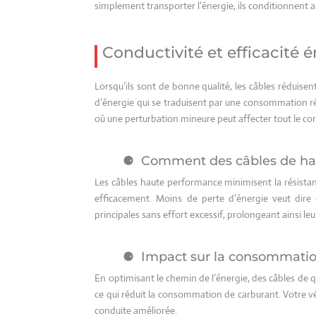
simplement transporter l’énergie, ils conditionnent aus
Conductivité et efficacité 
Lorsqu’ils sont de bonne qualité, les câbles réduisent
d’énergie qui se traduisent par une consommation ré
où une perturbation mineure peut affecter tout le cor
Comment des câbles de haut
Les câbles haute performance minimisent la résistanc
efficacement. Moins de perte d’énergie veut dire 
principales sans effort excessif, prolongeant ainsi leu
Impact sur la consommation
En optimisant le chemin de l’énergie, des câbles de 
ce qui réduit la consommation de carburant. Votre v
conduite améliorée.