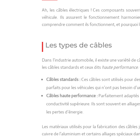
Ah, les câbles électriques ! Ces composants souven
véhicule. Ils assurent le fonctionnement harmon
comprendre comment ils fonctionnent, et pourquoi le
Les types de câbles
Dans l’industrie automobile, il existe une variété de 
les câbles standards et ceux dits
haute performance
.
Câbles standards :
Ces câbles sont utilisés pour des
parfaits pour les véhicules qui n’ont pas besoin d
Câbles haute performance :
Parfaitement adaptés a
conductivité supérieure. Ils sont souvent en allia
les pertes d’énergie.
Les matériaux utilisés pour la fabrication des câbles
cuivre de l’aluminium et certains alliages spéciaux da