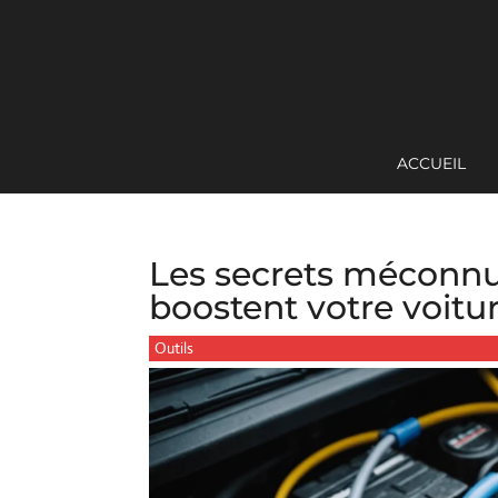
ACCUEIL
Les secrets méconnus
boostent votre voitu
Outils