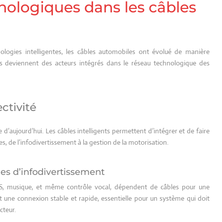
nologiques dans les câbles
ologies intelligentes, les câbles automobiles ont évolué de manière
 ils deviennent des acteurs intégrés dans le réseau technologique des
ctivité
d’aujourd’hui. Les câbles intelligents permettent d’intégrer et de faire
 de l’infodivertissement à la gestion de la motorisation.
mes d’infodivertissement
PS, musique, et même contrôle vocal, dépendent de câbles pour une
t une connexion stable et rapide, essentielle pour un système qui doit
teur.