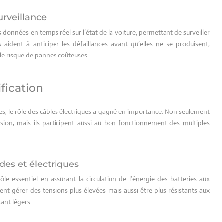
urveillance
 données en temps réel sur l’état de la voiture, permettant de surveiller
aident à anticiper les défaillances avant qu’elles ne se produisent,
le risque de pannes coûteuses.
ification
es, le rôle des câbles électriques a gagné en importance. Non seulement
lsion, mais ils participent aussi au bon fonctionnement des multiples
ides et électriques
ôle essentiel en assurant la circulation de l’énergie des batteries aux
nt gérer des tensions plus élevées mais aussi être plus résistants aux
ant légers.