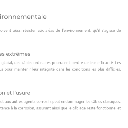
nvironnementale
oivent aussi résister aux aléas de l’environnement, qu’il s’agisse de
es extrêmes
lacial, des câbles ordinaires pourraient perdre de leur efficacité. Les
pour maintenir leur intégrité dans les conditions les plus difficiles,
on et l’usure
ie et aux autres agents corrosifs peut endommager les câbles classiques.
ance à la corrosion, assurant ainsi que le câblage reste fonctionnel et