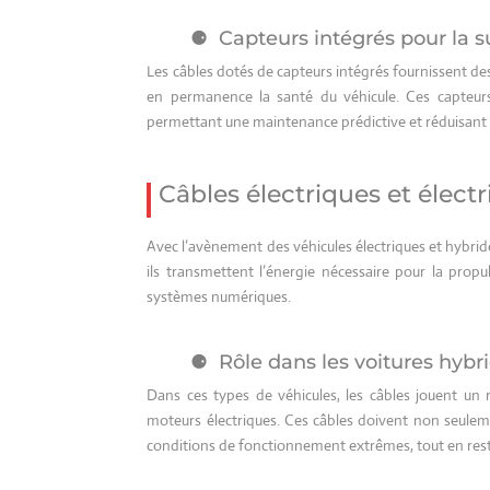
Capteurs intégrés pour la s
Les câbles dotés de capteurs intégrés fournissent des
en permanence la santé du véhicule. Ces capteurs 
permettant une maintenance prédictive et réduisant 
Câbles électriques et électr
Avec l’avènement des véhicules électriques et hybrid
ils transmettent l’énergie nécessaire pour la propu
systèmes numériques.
Rôle dans les voitures hybr
Dans ces types de véhicules, les câbles jouent un r
moteurs électriques. Ces câbles doivent non seuleme
conditions de fonctionnement extrêmes, tout en rest