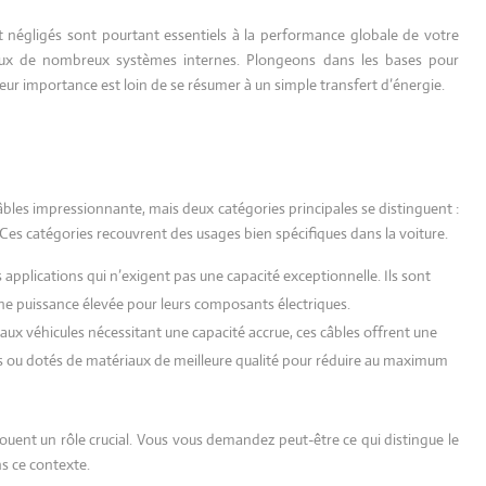
t négligés sont pourtant essentiels à la performance globale de votre
ieux de nombreux systèmes internes. Plongeons dans les bases pour
ur importance est loin de se résumer à un simple transfert d’énergie.
câbles impressionnante, mais deux catégories principales se distinguent :
 Ces catégories recouvrent des usages bien spécifiques dans la voiture.
 applications qui n’exigent pas une capacité exceptionnelle. Ils sont
’une puissance élevée pour leurs composants électriques.
ux véhicules nécessitant une capacité accrue, ces câbles offrent une
ges ou dotés de matériaux de meilleure qualité pour réduire au maximum
 jouent un rôle crucial. Vous vous demandez peut-être ce qui distingue le
ns ce contexte.