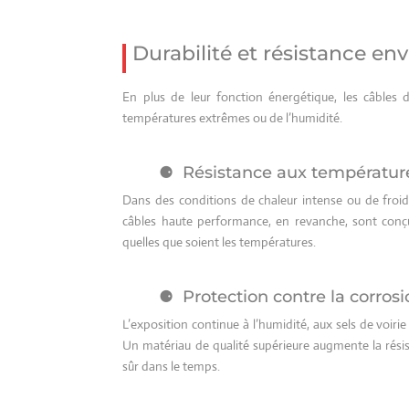
Durabilité et résistance e
En plus de leur fonction énergétique, les câbles d
températures extrêmes ou de l’humidité.
Résistance aux températur
Dans des conditions de chaleur intense ou de froid g
câbles haute performance, en revanche, sont conçus 
quelles que soient les températures.
Protection contre la corrosi
L’exposition continue à l’humidité, aux sels de voir
Un matériau de qualité supérieure augmente la résist
sûr dans le temps.