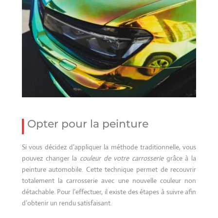
Opter pour la peinture
Si vous décidez d’appliquer la méthode traditionnelle, vous
pouvez changer la
couleur de votre carrosserie
grâce à la
peinture automobile. Cette technique permet de recouvrir
totalement la carrosserie avec une nouvelle couleur non
détachable. Pour l’effectuer, il existe des étapes à suivre afin
d’obtenir un rendu satisfaisant.