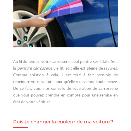
Au fil du temps, votre carrosserie peut perdre ses éclats. Soit
la
peinture carrosserie
vieillit, soit elle est pleine de rayures.
Comme solution à cela, il est tout à fait possible de
repeindre votre voiture pour qu’elle redevienne toute neuve.
De ce fait, voici nos conseils de réparation de carrosserie
que vous pouvez prendre en compte pour une remise en
état de votre véhicule.
Puis-je changer la couleur de ma voiture ?