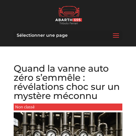
Sélectionner une page
Quand la vanne auto
zéro s’emmêle :
révélations choc sur un
mystère méconnu
Non classé