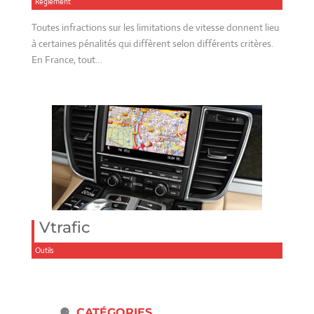
Réglement
Toutes infractions sur les limitations de vitesse donnent lieu
à certaines pénalités qui diffèrent selon différents critères.
En France, tout…
Vtrafic
Outils
CATÉGORIES