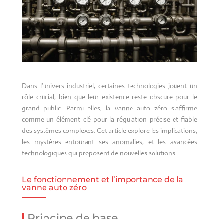
Dans l’univers industriel, certaines technologies jouent un
rôle crucial, bien que leur existence reste obscure pour le
grand public. Parmi elles, la vanne auto zéro s’affirme
comme un élément clé pour la régulation précise et fiable
des systèmes complexes. Cet article explore les implications,
les mystères entourant ses anomalies, et les avancées
technologiques qui proposent de nouvelles solutions.
Le fonctionnement et l’importance de la
vanne auto zéro
Principe de base