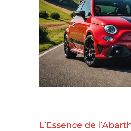
L’Essence de l’Abart