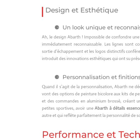
Design et Esthétique
Un look unique et reconnai
Ah, le design Abarth ! Impossible de confondre une 
immédiatement reconnaissable. Les lignes sont com
sortie d’échappement et les logos distinctifs confère
introduit des innovations esthétiques qui ont su prése
Personnalisation et finition
Quand il s’agit de la personnalisation, Abarth ne dé
vont des options de peinture bicolore aux kits de 
et des commandes en aluminium brossé, créant une
petites sportives, avoir une
Abarth à détails essenc
autre et qui reflète parfaitement la personnalité de 
Performance et Tech