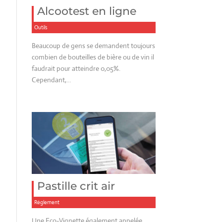
Alcootest en ligne
Outils
Beaucoup de gens se demandent toujours
combien de bouteilles de bière ou de vin il
faudrait pour atteindre 0,05%.
Cependant,…
Pastille crit air
Réglement
Une Eco-Vignette également appelée