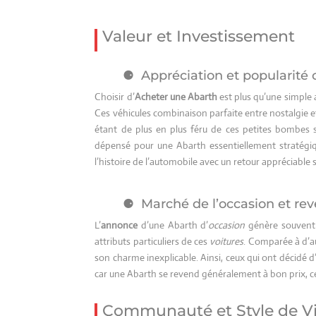
Valeur et Investissement
Appréciation et popularité 
Choisir d’
Acheter une Abarth
est plus qu’une simple 
Ces véhicules combinaison parfaite entre nostalgie e
étant de plus en plus féru de ces petites bombes s
dépensé pour une Abarth essentiellement stratégi
l’histoire de l’automobile avec un retour appréciable 
Marché de l’occasion et re
L’
annonce
d’une Abarth d’
occasion
génère souvent 
attributs particuliers de ces
voitures
. Comparée à d’au
son charme inexplicable. Ainsi, ceux qui ont décidé d’
car une Abarth se revend généralement à bon prix, ce 
Communauté et Style de V