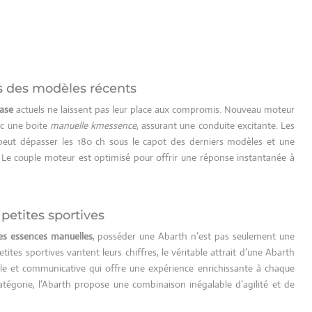
s des modèles récents
ase
actuels ne laissent pas leur place aux compromis. Nouveau moteur
ec une boite
manuelle kmessence
, assurant une conduite excitante. Les
 peut dépasser les 180 ch sous le capot des derniers modèles et une
. Le couple moteur est optimisé pour offrir une réponse instantanée à
petites sportives
es essences manuelles
, posséder une Abarth n’est pas seulement une
ites sportives vantent leurs chiffres, le véritable attrait d’une Abarth
ile et communicative qui offre une expérience enrichissante à chaque
atégorie, l’Abarth propose une combinaison inégalable d’agilité et de