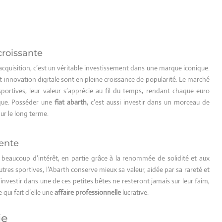
croissante
acquisition, c’est un véritable investissement dans une marque iconique.
t innovation digitale sont en pleine croissance de popularité. Le marché
portives, leur valeur s’apprécie au fil du temps, rendant chaque euro
que. Posséder une
fiat abarth
, c’est aussi investir dans un morceau de
sur le long terme.
vente
beaucoup d’intérêt, en partie grâce à la renommée de solidité et aux
tres sportives, l’Abarth conserve mieux sa valeur, aidée par sa rareté et
investir dans une de ces petites bêtes ne resteront jamais sur leur faim,
qui fait d’elle une
affaire professionnelle
lucrative.
ie