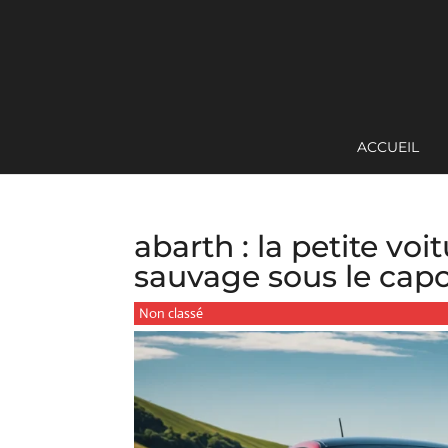
ACCUEIL
abarth : la petite vo
sauvage sous le capo
Non classé