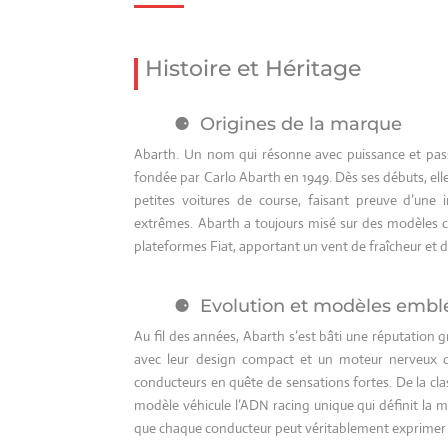
Histoire et Héritage
Origines de la marque
Abarth. Un nom qui résonne avec puissance et pass
fondée par Carlo Abarth en 1949. Dès ses débuts, elle
petites voitures de course, faisant preuve d’une
extrêmes. Abarth a toujours misé sur des modèles 
plateformes Fiat, apportant un vent de fraîcheur et 
Evolution et modèles emb
Au fil des années, Abarth s’est bâti une réputation 
avec leur design compact et un moteur nerveux
conducteurs en quête de sensations fortes. De la c
modèle véhicule l’ADN racing unique qui définit la 
que chaque conducteur peut véritablement exprimer s