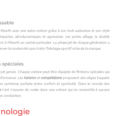
ssable
Abarth avec une autre voiture grâce à son look audacieux et son style
pactes, aérodynamiques et agressives. Les jantes alliage, la double
nt à l’Abarth un cachet particulier. La
phase jet
de chaque génération a
rver la modernité sans trahir l’héritage sportif riche de la marque.
s spéciales
çoit jamais. Chaque voiture peut être équipée de finitions spéciales qui
performance. Les
turismo
et
competizione
proposent des sièges baquets
 symbiose parfaite entre confort et sportivité. Dans le monde des
e
c’est s’assurer de rouler dans une voiture qui ne ressemble à aucune
son conducteur.
nologie