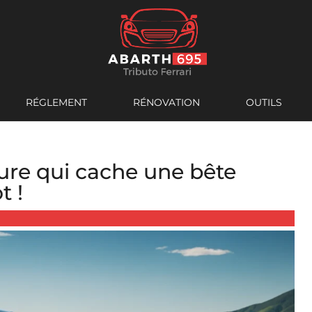
RÉGLEMENT
RÉNOVATION
OUTILS
iture qui cache une bête
t !