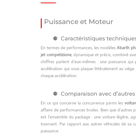
Puissance et Moteur
Caractéristiques technique
En termes de performances, les modèles
Abarth ph
jet competizione
, dynamique et précis, combiné av
chiffres parlent d’eux-mêmes : une puissance qui
accélération qui vous plaque littéralement au siège
chaque accélération.
Comparaison avec d’autres 
En ce qui concerne la concurrence parmi les
voitur
affaire de performances brutes. Bien que d’autres pet
est l’ensemble du package : une voiture légère, ag
tournant. Par rapport aux autres véhicules de sa c
puissance.