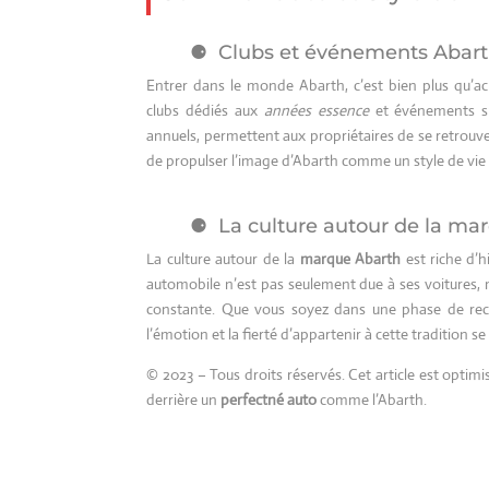
Clubs et événements Abar
Entrer dans le monde Abarth, c’est bien plus qu’a
clubs dédiés aux
années essence
et événements sp
annuels, permettent aux propriétaires de se retrou
de propulser l’image d’Abarth comme un style de vie 
La culture autour de la ma
La culture autour de la
marque Abarth
est riche d’h
automobile n’est pas seulement due à ses voitures, m
constante. Que vous soyez dans une phase de re
l’émotion et la fierté d’appartenir à cette tradition
© 2023 – Tous droits réservés. Cet article est opti
derrière un
perfectné auto
comme l’Abarth.