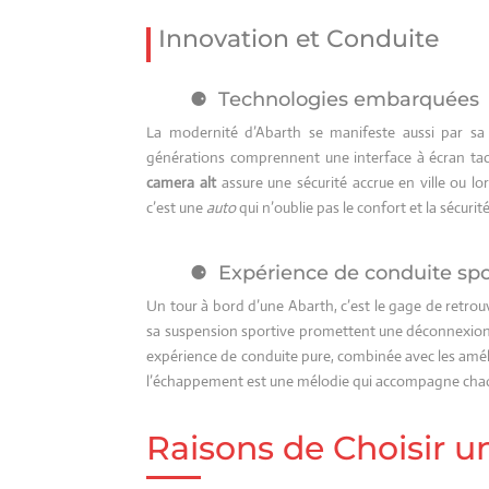
Innovation et Conduite
Technologies embarquées
La modernité d’Abarth se manifeste aussi par sa
générations comprennent une interface à écran tact
camera alt
assure une sécurité accrue en ville ou
c’est une
auto
qui n’oublie pas le confort et la sécuri
Expérience de conduite spo
Un tour à bord d’une Abarth, c’est le gage de retrouv
sa suspension sportive promettent une déconnexion 
expérience de conduite pure, combinée avec les amél
l’échappement est une mélodie qui accompagne chaque 
Raisons de Choisir u