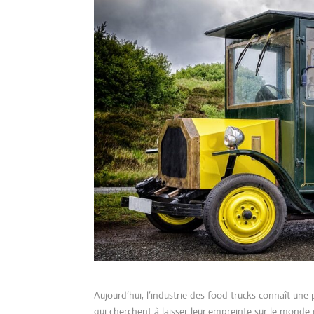
Aujourd’hui, l’industrie des food trucks connaît une 
qui cherchent à laisser leur empreinte sur le monde c