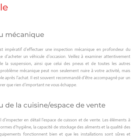
le
eau mécanique
 est impératif d’effectuer une inspection mécanique en profondeur du
age d’acheter un véhicule d’occasion. Veillez à examiner attentivement
 de la suspension, ainsi que celui des pneus et de toutes les autres
 problème mécanique peut non seulement nuire à votre activité, mais
ble après l’achat. Il est souvent recommandé d’être accompagné par un
urer que rien d’important ne vous échappe.
u de la cuisine/espace de vente
al d’inspecter en détail l’espace de cuisson et de vente. Les éléments à
normes d’hygiène, la capacité de stockage des aliments et la qualité des
quipements fonctionnent bien et que les installations sont sûres et