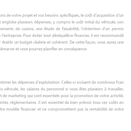
ions de votre projet et vos besoins spécifiques, le coût d’acquisition d’un
englobe plusieurs dépenses, y compris le coût initial du véhicule, son
ments de cuisine, une étude de faisabilité, l’obtention d’un permis
 l’entreprise. Pour éviter tout déséquilibre financier, il est recommandé
r établir un budget réaliste et cohérent. De cette façon, vous aurez une
démarrer et vous pourrez planifier en conséquence.
timer les dépenses d’exploitation. Celles-ci incluent de nombreux frais
véhicule, les salaires du personnel si vous êtes plusieurs à travailler,
et de marketing qui sont essentiels pour la promotion de votre activité,
intes réglementaires. Il est essentiel de bien prévoir tous ces coûts en
otre modèle financier et ne compromettent pas la rentabilité de votre