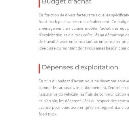
Budget d’achat
En fonction de divers facteurs tels que les spécificat
food truck peut varier considérablement. Ce budget 
aménagement en cuisine mobile, l’achat des équipe
d’exploitation et d’autres coûts liés au démarrage de
de travailler avec un consultant ou un conseiller pou
idée claire du montant dont vous aurez besoin pour 
Dépenses d’exploitation
En plus du budget d’achat, vous ne devez pas sous-es
comme le carburant, le stationnement, l’entretien du 
l’assurance du véhicule, les frais de communication 
et bien sûr, les dépenses liées au respect des contra
avance pour vous assurer qu’ils s’intègrent dans v
food truck.