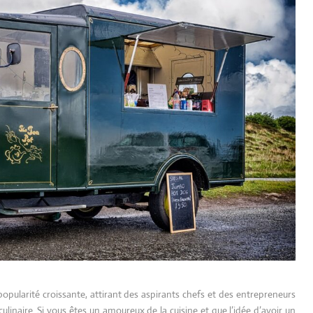
popularité croissante, attirant des aspirants chefs et des entrepreneurs
ulinaire. Si vous êtes un amoureux de la cuisine et que l’idée d’avoir un