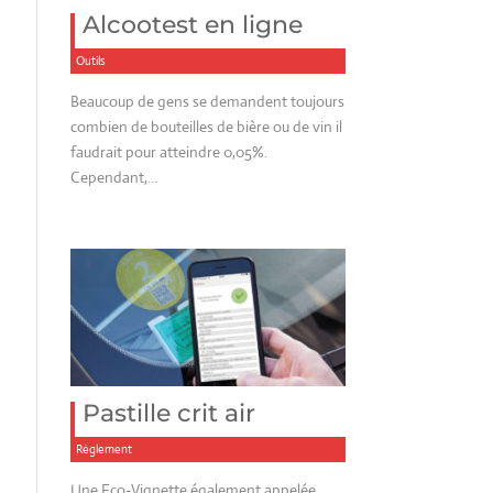
Alcootest en ligne
Outils
Beaucoup de gens se demandent toujours
combien de bouteilles de bière ou de vin il
faudrait pour atteindre 0,05%.
Cependant,…
Pastille crit air
Réglement
Une Eco-Vignette également appelée