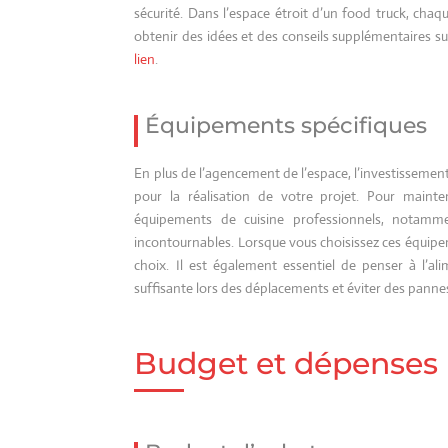
sécurité. Dans l’espace étroit d’un food truck, chaque
obtenir des idées et des conseils supplémentaires 
lien
.
Équipements spécifiques
En plus de l’agencement de l’espace, l’investissemen
pour la réalisation de votre projet. Pour mainten
équipements de cuisine professionnels, notamment
incontournables. Lorsque vous choisissez ces équipemen
choix. Il est également essentiel de penser à l’a
suffisante lors des déplacements et éviter des pannes
Budget et dépenses