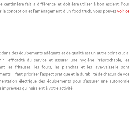
 centimètre fait la différence, et doit être utiliser à bon escient. Pour
sur la conception et l’aménagement d’un food truck, vous pouvez
voir ce
t dans des équipements adéquats et de qualité est un autre point crucial
ir l’efficacité du service et assurer une hygiène irréprochable, les
 les friteuses, les fours, les planchas et les lave-vaisselle sont
ts, il faut prioriser l’aspect pratique et la durabilité de chacun de vos
limentation électrique des équipements pour s’assurer une autonomie
 imprévues qui nuiraient à votre activité.