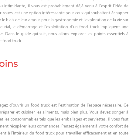
 intimidante, il vous est probablement déjà venu à l’esprit l’idée de
ur roues, est une option intéressante pour ceux qui souhaitent échapper
r le biais de leur amour pour la gastronomie et l’exploration de la vie sur
urial, le démarrage et l’exploitation d’un food truck impliquent une
e. Dans le guide qui suit, nous allons explorer les points essentiels à
 food truck.
oins
sagez d’ouvrir un food truck est l’estimation de l’espace nécessaire. Ce
éparer et cuisiner les aliments, mais bien plus. Vous devez songer à
, et les consommables tels que les emballages et serviettes. Il vous faut
ennent récupérer leurs commandes. Pensez également à votre confort de
ment à l’intérieur du food truck pour travailler efficacement et en toute