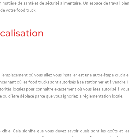
n matière de santé et de sécurité alimentaire. Un espace de travail bien
 de votre food truck.
calisation
?
l’emplacement où vous allez vous installer est une autre étape cruciale.
cernant où les food trucks sont autorisés à se stationner et à vendre. Il
torités locales pour connaître exactement où vous êtes autorisé à vous
de ou d’être déplacé parce que vous ignoriez la réglementation locale.
le cible. Cela signifie que vous devez savoir quels sont les goûts et les