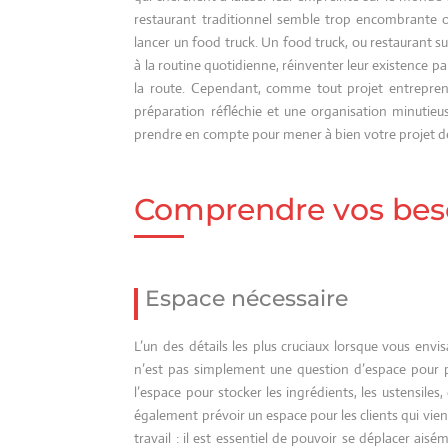
restaurant traditionnel semble trop encombrante ou
lancer un food truck. Un food truck, ou restaurant s
à la routine quotidienne, réinventer leur existence pa
la route. Cependant, comme tout projet entreprene
préparation réfléchie et une organisation minutieus
prendre en compte pour mener à bien votre projet de
Comprendre vos bes
Espace nécessaire
L’un des détails les plus cruciaux lorsque vous envi
n’est pas simplement une question d’espace pour pr
l’espace pour stocker les ingrédients, les ustensiles
également prévoir un espace pour les clients qui vi
travail : il est essentiel de pouvoir se déplacer aisé