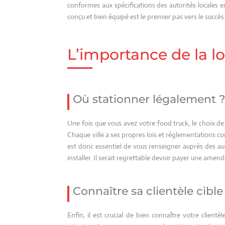
conformes aux spécifications des autorités locales e
conçu et bien équipé est le premier pas vers le succès
L’importance de la lo
Où stationner légalement 
Une fois que vous avez votre food truck, le choix de 
Chaque ville a ses propres lois et réglementations con
est donc essentiel de vous renseigner auprès des au
installer. Il serait regrettable devoir payer une amen
Connaître sa clientèle cible
Enfin, il est crucial de bien connaître votre clientè